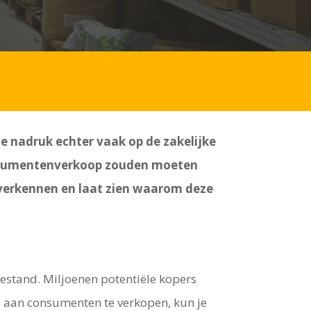
de nadruk echter vaak op de zakelijke
onsumentenverkoop zouden moeten
 verkennen en laat zien waarom deze
bestand. Miljoenen potentiële kopers
s aan consumenten te verkopen, kun je