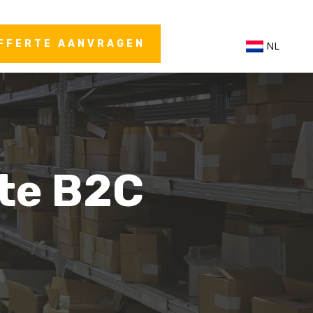
FFERTE AANVRAGEN
NL
cte B2C