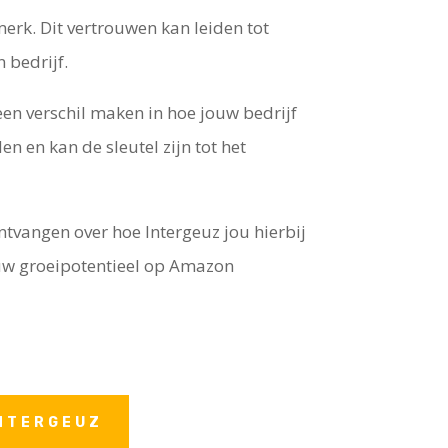
erk. Dit vertrouwen kan leiden tot
 bedrijf.
een verschil maken in hoe jouw bedrijf
en kan de sleutel zijn tot het
ntvangen over hoe Intergeuz jou hierbij
uw groeipotentieel op Amazon
NTERGEUZ