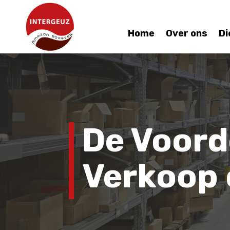
Home
Over ons
Di
De Voord
Verkoop