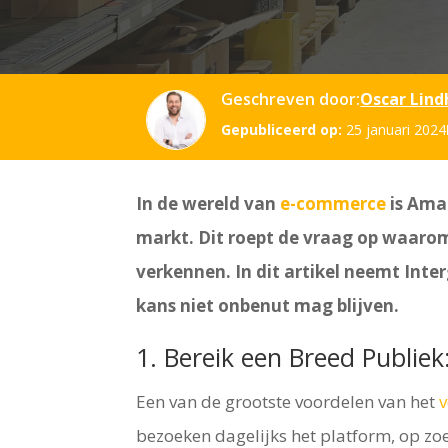
Geschreven door:
Oscar Lind
Gepubliceerd op:
25 januari 2024
In de wereld van
e-commerce
is Amaz
markt. Dit roept de vraag op waar
verkennen. In dit artikel neemt Int
kans niet onbenut mag blijven.
1. Bereik een Breed Publiek
Een van de grootste voordelen van het
bezoeken dagelijks het platform, op zo