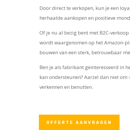
Door direct te verkopen, kun je een loy
herhaalde aankopen en positieve mond-t
Of je nu al bezig bent met B2C-verkoop
wordt waargenomen op het Amazon-platf
bouwen van een sterk, betrouwbaar m
Ben je als fabrikant geïnteresseerd in 
kan ondersteunen? Aarzel dan niet om
verkennen en benutten.
OFFERTE AANVRAGEN