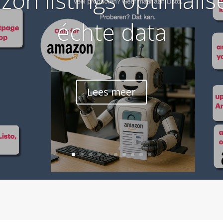
échte data
Lees meer