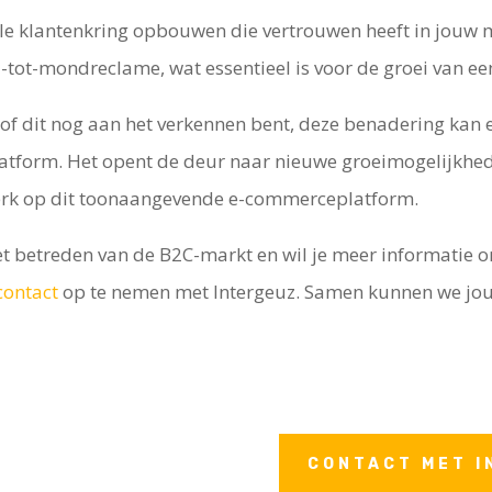
ale klantenkring opbouwen die vertrouwen heeft in jouw m
ot-mondreclame, wat essentieel is voor de groei van een
 of dit nog aan het verkennen bent, deze benadering kan 
orm. Het opent de deur naar nieuwe groeimogelijkheden 
erk op dit toonaangevende e-commerceplatform.
het betreden van de B2C-markt en wil je meer informatie o
contact
op te nemen met Intergeuz. Samen kunnen we jo
CONTACT MET I