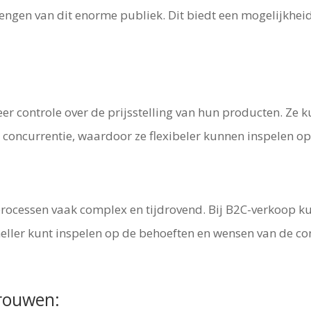
engen van dit enorme publiek. Dit biedt een mogelijkhei
r controle over de prijsstelling van hun producten. Ze 
concurrentie, waardoor ze flexibeler kunnen inspelen o
rocessen vaak complex en tijdrovend. Bij B2C-verkoop k
neller kunt inspelen op de behoeften en wensen van de c
trouwen: