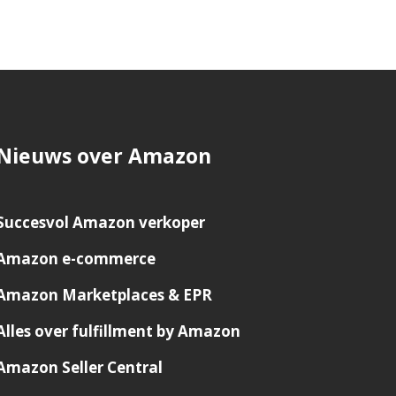
Nieuws over Amazon
Succesvol Amazon verkoper
Amazon e-commerce
Amazon Marketplaces & EPR
Alles over fulfillment by Amazon
Amazon Seller Central