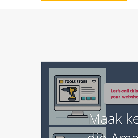
Maak ke
die Ama