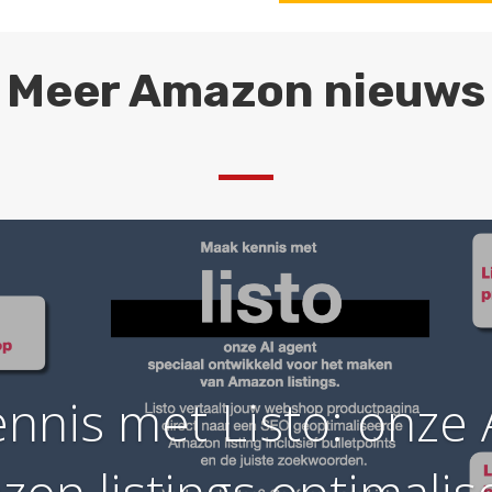
Meer Amazon nieuws
nnis met Listo: onze 
zon listings optimalis