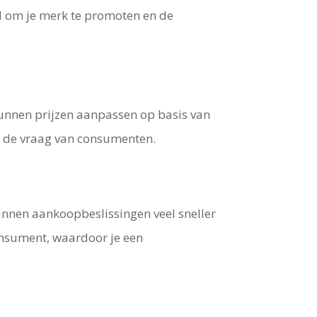
d om je merk te promoten en de
kunnen prijzen aanpassen op basis van
p de vraag van consumenten.
unnen aankoopbeslissingen veel sneller
onsument, waardoor je een