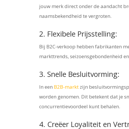
jouw merk direct onder de aandacht br
naamsbekendheid te vergroten.
2. Flexibele Prijsstelling:
Bij B2C-verkoop hebben fabrikanten mee
markttrends, seizoensgebondenheid en 
3. Snelle Besluitvorming:
In een
B2B-markt
zijn besluitvormingsp
worden genomen. Dit betekent dat je s
concurrentievoordeel kunt behalen.
4. Creëer Loyaliteit en Ver