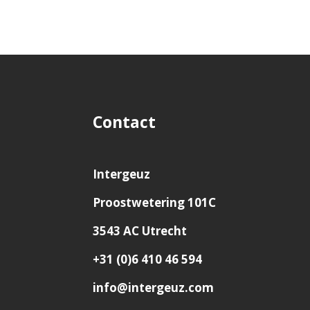
Contact
Intergeuz
Proostwetering 101C
3543 AC Utrecht
+31 (0)6 410 46 594
info@intergeuz.com