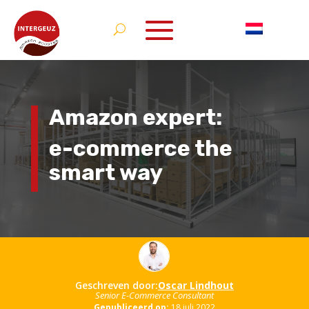
Amazon expert:
e-commerce the
smart way
Geschreven door:
Oscar Lindhout
Senior E-Commerce Consultant
Gepubliceerd op:
18 juli 2022