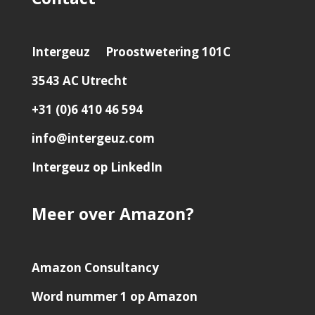
Intergeuz
Proostwetering 101C
3543 AC Utrecht
+31 (0)6 410 46 594
info@intergeuz.com
Intergeuz op LinkedIn
Meer over Amazon?
Amazon Consultancy
Word nummer 1 op Amazon