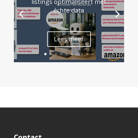
listings optimaliseert met
échte data
Lees meer
Contact