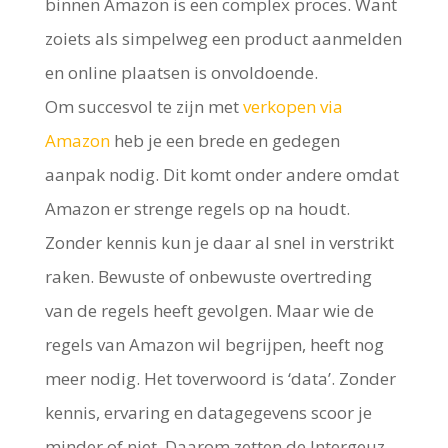
binnen Amazon is een complex proces. Want
zoiets als simpelweg een product aanmelden
en online plaatsen is onvoldoende.
Om succesvol te zijn met
verkopen via
Amazon
heb je een brede en gedegen
aanpak nodig. Dit komt onder andere omdat
Amazon er strenge regels op na houdt.
Zonder kennis kun je daar al snel in verstrikt
raken. Bewuste of onbewuste overtreding
van de regels heeft gevolgen. Maar wie de
regels van Amazon wil begrijpen, heeft nog
meer nodig. Het toverwoord is ‘data’. Zonder
kennis, ervaring en datagegevens scoor je
minder of niet. Daarom zetten de Intergeuz