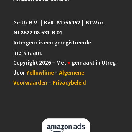
Ge-Uz B.V. | KvK: 81756062 | BTW nr.
NL8622.08.531.B.01
Intergeuz is een geregistreerde
merknaam.
Copyright 2026 – Met
♥
gemaakt in Utreg
door
Yellowlime
–
Algemene
Voorwaarden
–
Privacybeleid