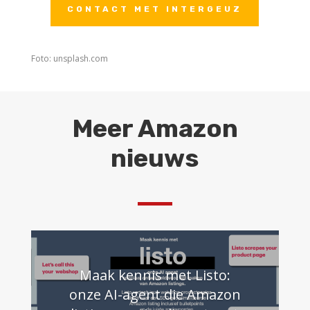
CONTACT MET INTERGEUZ
Foto: unsplash.com
Meer Amazon
nieuws
Maak kennis met Listo:
onze AI-agent die Amazon