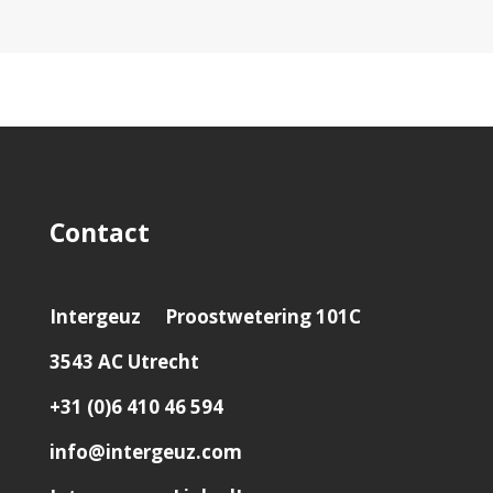
Contact
Intergeuz
Proostwetering 101C
3543 AC Utrecht
+31 (0)6 410 46 594
info@intergeuz.com