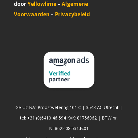
door
Yellowlime
–
Algemene
Voorwaarden
–
Privacybeleid
Ge-Uz B.V. Proostwetering 101 C | 3543 AC Utrecht |
tel: +31 (0)6410 46 594 KvK: 81756062 | BTW nr.
NL8622.08.531.B.01