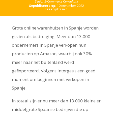
Senior E-Commerce Consultant
Gepubliceerd op:
10 november 2022
Leestijd:
2
min.
Grote online warenhuizen in Spanje worden
gezien als bedreiging. Meer dan 13.000
ondernemers in Spanje verkopen hun
producten op Amazon, waarbij ook 30%
meer naar het buitenland werd
geëxporteerd. Volgens Intergeuz een goed
moment om beginnen met verkopen in
Spanje.
In totaal zijn er nu meer dan 13.000 kleine en
middelgrote Spaanse bedrijven die op