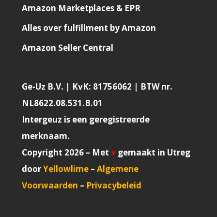
Amazon Marketplaces & EPR
Alles over fulfillment by Amazon
Amazon Seller Central
Ge-Uz B.V. | KvK: 81756062 | BTW nr.
NL8622.08.531.B.01
Intergeuz is een geregistreerde
merknaam.
Copyright 2026 – Met
♥
gemaakt in Utreg
door
Yellowlime
–
Algemene
Voorwaarden
–
Privacybeleid